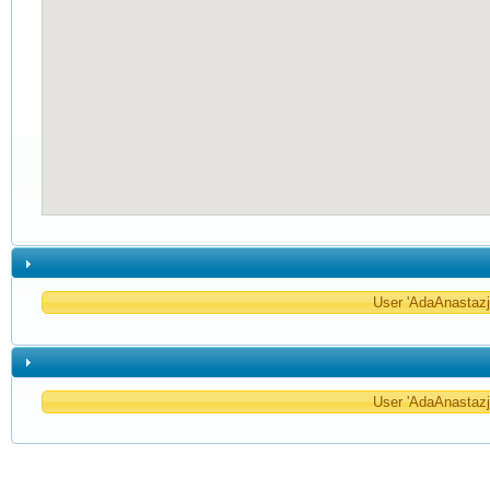
User 'AdaAnastazja
User 'AdaAnastazja